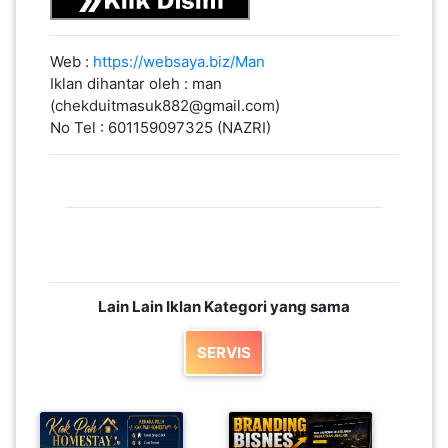
Web :
https://websaya.biz/Man
Iklan dihantar oleh : man
(chekduitmasuk882@gmail.com)
No Tel : 601159097325 (NAZRI)
Lain Lain Iklan Kategori yang sama
SERVIS