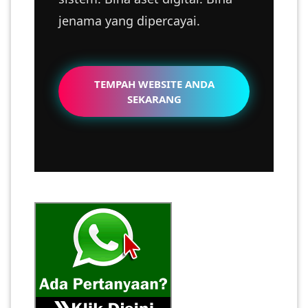
jenama yang dipercayai.
TEMPAH WEBSITE ANDA
SEKARANG