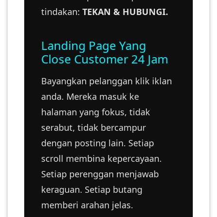
tindakan:
TEKAN & HUBUNGI.
Landing Page Yang
Close Customer 24 Jam
Bayangkan pelanggan klik iklan
anda. Mereka masuk ke
halaman yang fokus, tidak
serabut, tidak bercampur
dengan posting lain. Setiap
scroll membina kepercayaan.
Setiap perenggan menjawab
keraguan. Setiap butang
memberi arahan jelas.