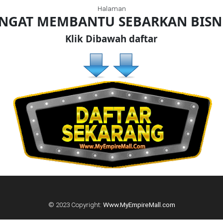
Halaman
ANGAT MEMBANTU SEBARKAN BIS
Klik Dibawah daftar
© 2023 Copyright:
Www.MyEmpireMall.com