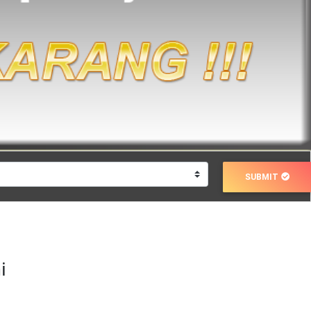
SUBMIT
i