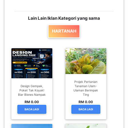
Lain Lain Iklan Kategori yang sama
HARTANAH
Projek Pertanian
Design Gempak,
Tanaman Ulam-
Poket Tak Koyak!
Ulaman Berimpak
Biar Bisnes Nampak
Ting
RM 0.00
RM 0.00
BACA LAGI
BACA LAGI