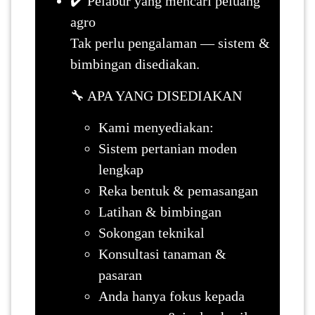
✔️ Pelabur yang mencari peluang
agro
Tak perlu pengalaman — sistem &
bimbingan disediakan.
🔧 APA YANG DISEDIAKAN
Kami menyediakan:
Sistem pertanian moden
lengkap
Reka bentuk & pemasangan
Latihan & bimbingan
Sokongan teknikal
Konsultasi tanaman &
pasaran
Anda hanya fokus kepada