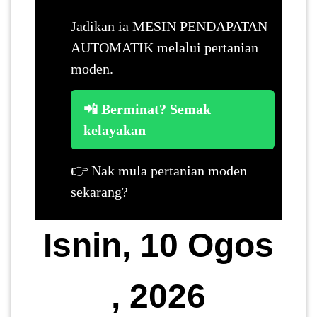
Jadikan ia MESIN PENDAPATAN
AUTOMATIK melalui pertanian
moden.
📲 Berminat? Semak
kelayakan
👉 Nak mula pertanian moden
sekarang?
Isnin, 10 Ogos
, 2026