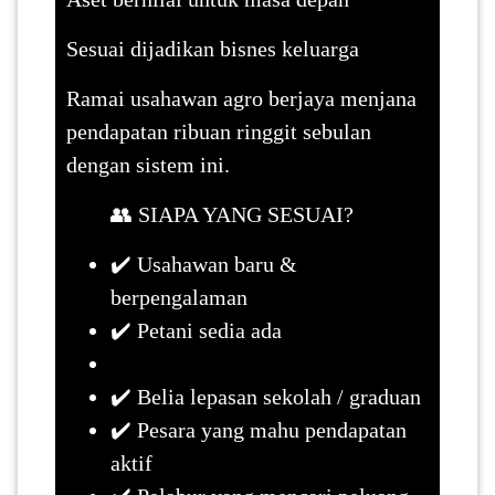
Sesuai dijadikan bisnes keluarga
Ramai usahawan agro berjaya menjana
pendapatan ribuan ringgit sebulan
dengan sistem ini.
👥 SIAPA YANG SESUAI?
✔️ Usahawan baru &
berpengalaman
✔️ Petani sedia ada
✔️ Belia lepasan sekolah / graduan
✔️ Pesara yang mahu pendapatan
aktif