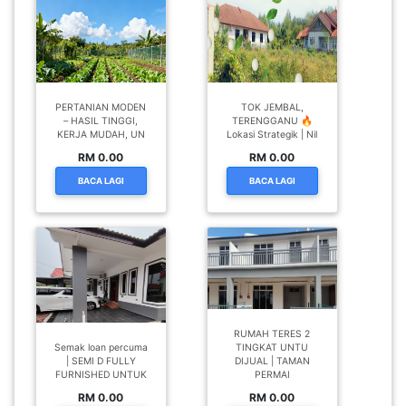
PERTANIAN MODEN
TOK JEMBAL,
– HASIL TINGGI,
TERENGGANU 🔥
KERJA MUDAH, UN
Lokasi Strategik | Nil
RM 0.00
RM 0.00
BACA LAGI
BACA LAGI
RUMAH TERES 2
Semak loan percuma
TINGKAT UNTU
| SEMI D FULLY
DIJUAL | TAMAN
FURNISHED UNTUK
PERMAI
RM 0.00
RM 0.00