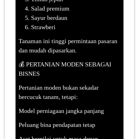
Salad premium
Sayur berdaun
Strawberi
Tanaman ini tinggi permintaan pasaran
dan mudah dipasarkan.
💰 PERTANIAN MODEN SEBAGAI
BISNES
Pertanian moden bukan sekadar
bercucuk tanam, tetapi:
Model perniagaan jangka panjang
Peluang bina pendapatan tetap
Aset bernilai untuk masa depan