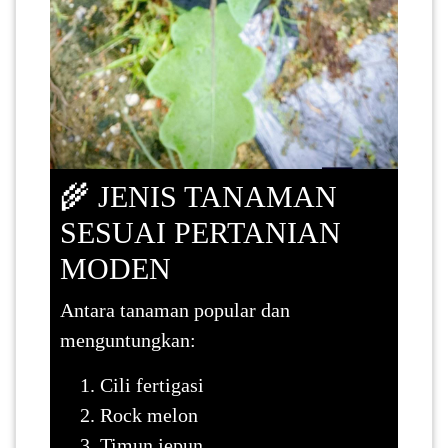
🌾 JENIS TANAMAN
SESUAI PERTANIAN
MODEN
Antara tanaman popular dan
menguntungkan:
Cili fertigasi
Rock melon
Timun jepun