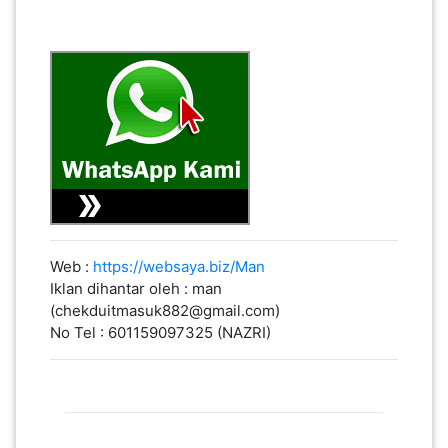
Web :
https://websaya.biz/Man
Iklan dihantar oleh : man
(chekduitmasuk882@gmail.com)
No Tel : 601159097325 (NAZRI)