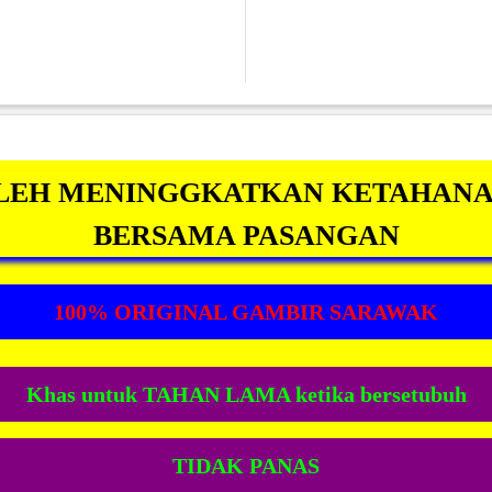
LEH MENINGGKATKAN KETAHANA
BERSAMA PASANGAN
100% ORIGINAL GAMBIR SARAWAK
Khas untuk TAHAN LAMA ketika bersetubuh
TIDAK PANAS