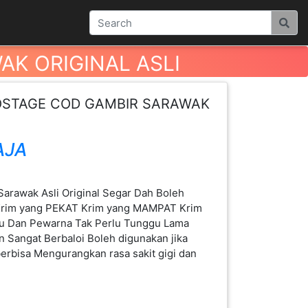
K ORIGINAL ASLI
OSTAGE COD GAMBIR SARAWAK
AJA
 Sarawak Asli Original Segar Dah Boleh
 Krim yang PEKAT Krim yang MAMPAT Krim
u Dan Pewarna Tak Perlu Tunggu Lama
Sangat Berbaloi Boleh digunakan jika
erbisa Mengurangkan rasa sakit gigi dan