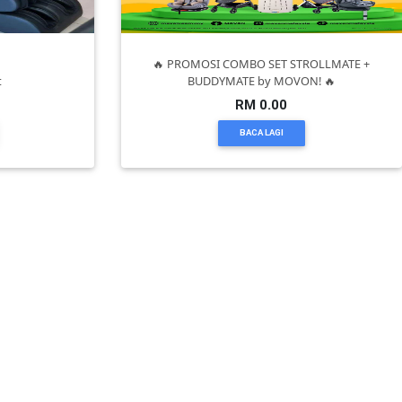
🔥 PROMOSI COMBO SET STROLLMATE +
t
BUDDYMATE by MOVON! 🔥
RM 0.00
BACA LAGI