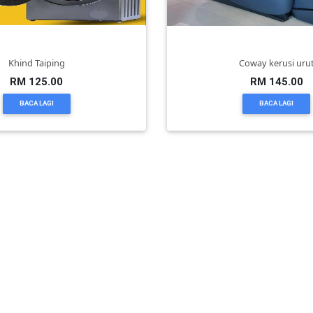
Khind Taiping
Coway kerusi uru
RM 125.00
RM 145.00
BACA LAGI
BACA LAGI