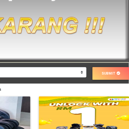
SUBMIT
a