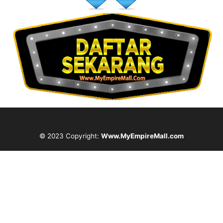
© 2023 Copyright:
Www.MyEmpireMall.com