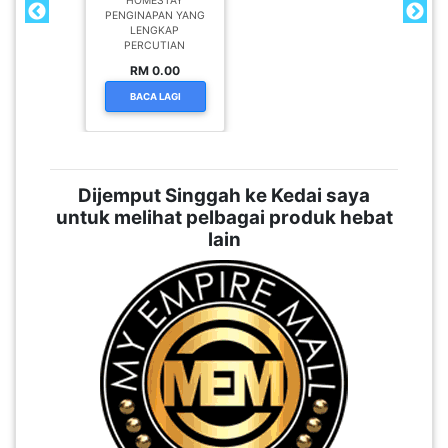
HOMESTAY
PENGINAPAN YANG
LENGKAP
PERCUTIAN
RM 0.00
BACA LAGI
Dijemput Singgah ke Kedai saya
untuk melihat pelbagai produk hebat
lain