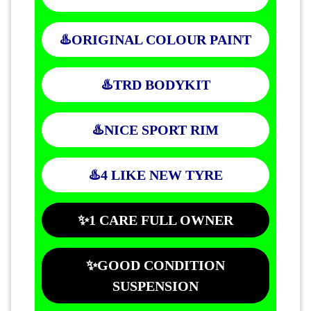
♨️ORIGINAL COLOUR PAINT
♨️TRD BODYKIT
♨️NICE SPORT RIM
♨️4 LIKE NEW TYRE
✨1 CARE FULL OWNER
✨GOOD CONDITION
SUSPENSION