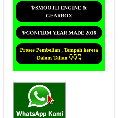
✨SMOOTH ENGINE &
GEARBOX
✨CONFIRM YEAR MADE 2016
Proses Pembelian , Tempah kereta
Dalam Talian 👇👇👇