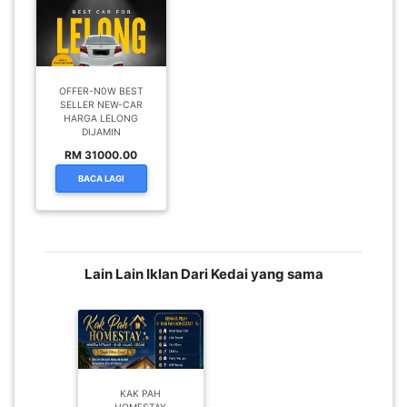
OFFER-N0W BEST
SELLER NEW-CAR
HARGA LELONG
DIJAMIN
RM 31000.00
BACA LAGI
Lain Lain Iklan Dari Kedai yang sama
KAK PAH