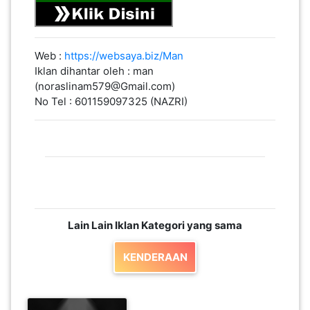
Web :
https://websaya.biz/Man
Iklan dihantar oleh : man
(noraslinam579@Gmail.com)
No Tel : 601159097325 (NAZRI)
Lain Lain Iklan Kategori yang sama
KENDERAAN