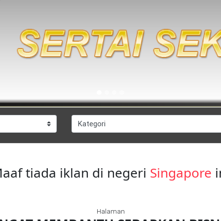
aaf tiada iklan di negeri
Singapore
i
Halaman