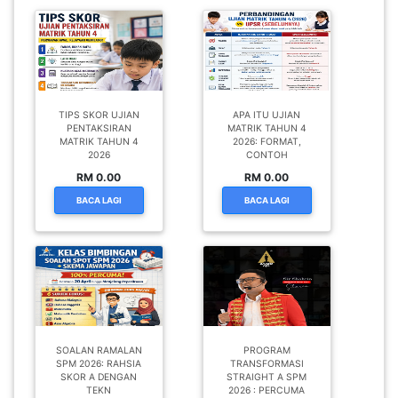
TIPS SKOR UJIAN
APA ITU UJIAN
PENTAKSIRAN
MATRIK TAHUN 4
MATRIK TAHUN 4
2026: FORMAT,
2026
CONTOH
RM 0.00
RM 0.00
BACA LAGI
BACA LAGI
SOALAN RAMALAN
PROGRAM
SPM 2026: RAHSIA
TRANSFORMASI
SKOR A DENGAN
STRAIGHT A SPM
TEKN
2026 : PERCUMA