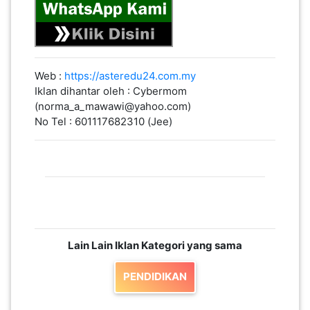
Web :
https://asteredu24.com.my
Iklan dihantar oleh : Cybermom
(norma_a_mawawi@yahoo.com)
No Tel : 601117682310 (Jee)
Lain Lain Iklan Kategori yang sama
PENDIDIKAN