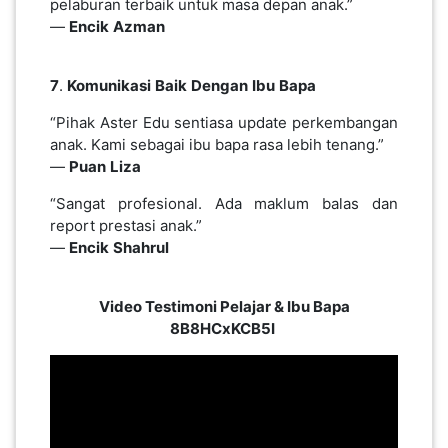
pelaburan terbaik untuk masa depan anak.”
—
Encik
Azman
7
.
Komunikasi
Baik
Dengan
Ibu
Bapa
“Pihak Aster Edu sentiasa update perkembangan
anak. Kami sebagai ibu bapa rasa lebih tenang.”
—
Puan
Liza
“Sangat profesional. Ada maklum balas dan
report prestasi anak.”
—
Encik
Shahrul
Video Testimoni Pelajar & Ibu Bapa
8B8HCxKCB5I