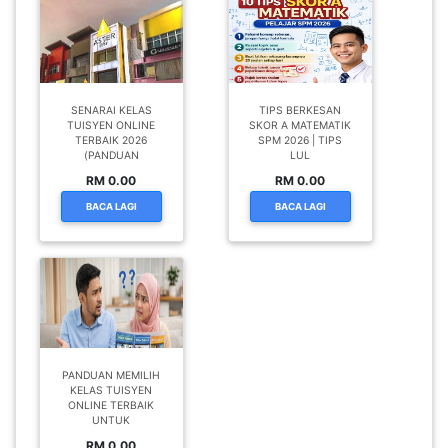
SENARAI KELAS
TIPS BERKESAN
TUISYEN ONLINE
SKOR A MATEMATIK
TERBAIK 2026
SPM 2026 | TIPS
(PANDUAN
LUL
RM 0.00
RM 0.00
BACA LAGI
BACA LAGI
PANDUAN MEMILIH
KELAS TUISYEN
ONLINE TERBAIK
UNTUK
RM 0.00