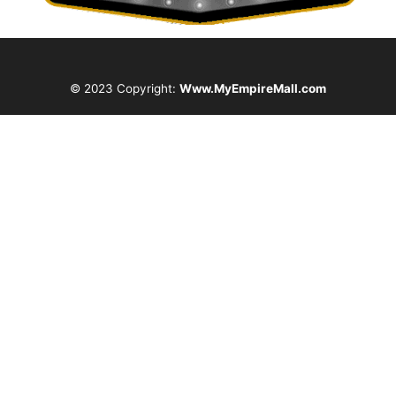
© 2023 Copyright:
Www.MyEmpireMall.com