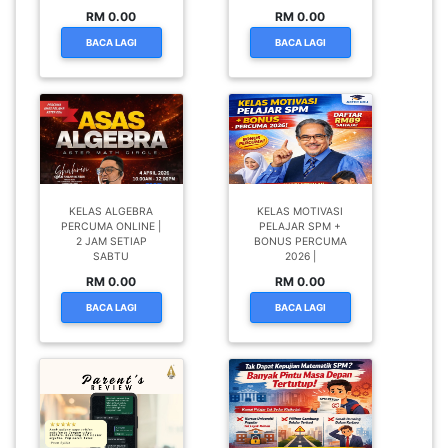
RM 0.00
RM 0.00
BACA LAGI
BACA LAGI
KELAS ALGEBRA
KELAS MOTIVASI
PERCUMA ONLINE |
PELAJAR SPM +
2 JAM SETIAP
BONUS PERCUMA
SABTU
2026 |
RM 0.00
RM 0.00
BACA LAGI
BACA LAGI