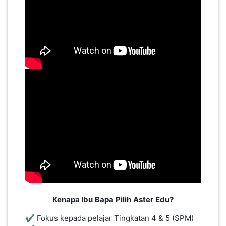
...
Kenapa Ibu
Bapa
Pilih
Aster
Edu?
✔️ Fokus kepada pelajar Tingkatan 4 & 5 (SPM)