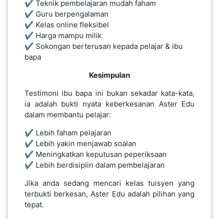
✔️ Teknik pembelajaran mudah faham
✔️ Guru berpengalaman
✔️ Kelas online fleksibel
✔️ Harga mampu milik
✔️ Sokongan berterusan kepada pelajar & ibu
bapa
Kesimpulan
​​​​​Testimoni ibu bapa ini bukan sekadar kata-kata,
ia adalah bukti nyata keberkesanan Aster Edu
dalam membantu pelajar:
✔️ Lebih faham pelajaran
✔️ Lebih yakin menjawab soalan
✔️ Meningkatkan keputusan peperiksaan
✔️ Lebih berdisiplin dalam pembelajaran
Jika anda sedang mencari kelas tuisyen yang
terbukti berkesan, Aster Edu adalah pilihan yang
tepat.