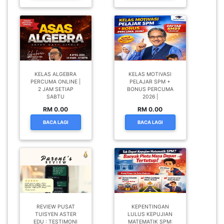
KELAS ALGEBRA
KELAS MOTIVASI
PERCUMA ONLINE |
PELAJAR SPM +
2 JAM SETIAP
BONUS PERCUMA
SABTU
2026 |
RM 0.00
RM 0.00
BACA LAGI
BACA LAGI
REVIEW PUSAT
KEPENTINGAN
TUISYEN ASTER
LULUS KEPUJIAN
EDU : TESTIMONI
MATEMATIK SPM: