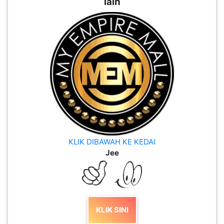
lain
KLIK DIBAWAH KE KEDAI
Jee
KLIK SINI