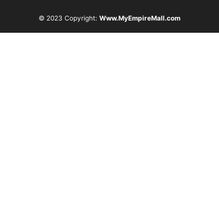
© 2023 Copyright:
Www.MyEmpireMall.com