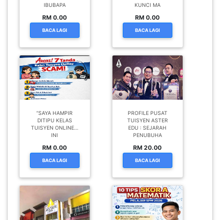
IBUBAPA
KUNCI MA
RM 0.00
RM 0.00
BACA LAGI
BACA LAGI
“SAYA HAMPIR
PROFILE PUSAT
DITIPU KELAS
TUISYEN ASTER
TUISYEN ONLINE…
EDU : SEJARAH
INI
PENUBUHA
RM 0.00
RM 20.00
BACA LAGI
BACA LAGI