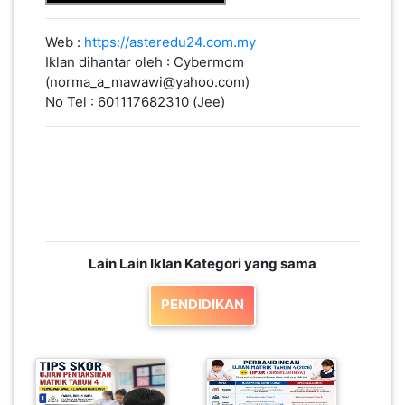
Web :
https://asteredu24.com.my
Iklan dihantar oleh : Cybermom
(norma_a_mawawi@yahoo.com)
No Tel : 601117682310 (Jee)
Lain Lain Iklan Kategori yang sama
PENDIDIKAN