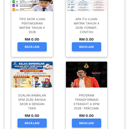
TIPS SKOR UJIAN
APA ITU UJIAN
PENTAKSIRAN
MATRIK TAHUN 4
MATRIK TAHUN 4
2026: FORMAT,
2026
CONTOH
RM 0.00
RM 0.00
BACA LAGI
BACA LAGI
SOALAN RAMALAN
PROGRAM
SPM 2026: RAHSIA
TRANSFORMASI
SKOR A DENGAN
STRAIGHT A SPM
TEKN
2026 : PERCUMA
RM 0.00
RM 0.00
BACA LAGI
BACA LAGI