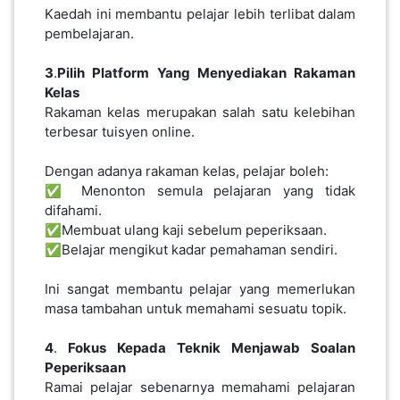
Kaedah ini membantu pelajar lebih terlibat dalam
pembelajaran.
3
.
Pilih
Platform
Yang
Menyediakan
Rakaman
Kelas
Rakaman kelas merupakan salah satu kelebihan
terbesar tuisyen online.
Dengan adanya rakaman kelas, pelajar boleh:
✅ Menonton semula pelajaran yang tidak
difahami.
✅Membuat ulang kaji sebelum peperiksaan.
✅Belajar mengikut kadar pemahaman sendiri.
Ini sangat membantu pelajar yang memerlukan
masa tambahan untuk memahami sesuatu topik.
4
.
Fokus
Kepada
Teknik
Menjawab
Soalan
Peperiksaan
Ramai pelajar sebenarnya memahami pelajaran