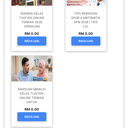
SENARAI KELAS
TIPS BERKESAN
TUISYEN ONLINE
SKOR A MATEMATIK
TERBAIK 2026
SPM 2026 | TIPS
(PANDUAN
LUL
RM 0.00
RM 0.00
BACA LAGI
BACA LAGI
PANDUAN MEMILIH
KELAS TUISYEN
ONLINE TERBAIK
UNTUK
RM 0.00
BACA LAGI