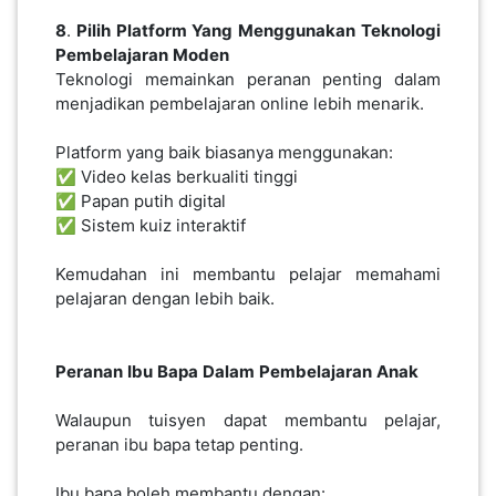
8
.
Pilih
Platform
Yang
Menggunakan
Teknologi
Pembelajaran
Moden
Teknologi memainkan peranan penting dalam
menjadikan pembelajaran online lebih menarik.
Platform yang baik biasanya menggunakan:
✅ Video kelas berkualiti tinggi
✅ Papan putih digital
✅ Sistem kuiz interaktif
Kemudahan ini membantu pelajar memahami
pelajaran dengan lebih baik.
Peranan
Ibu
Bapa
Dalam
Pembelajaran
Anak
Walaupun tuisyen dapat membantu pelajar,
peranan ibu bapa tetap penting.
Ibu bapa boleh membantu dengan: