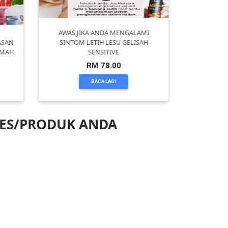
AWAS JIKA ANDA MENGALAMI
ASAN
SINTOM LETIH LESU GELISAH
UMAH
SENSITIVE
RM 78.00
BACA LAGI
NES/PRODUK ANDA