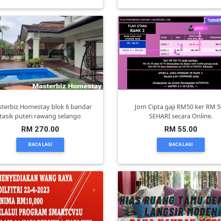
terbiz Homestay blok 6 bandar
Jom Cipta gaji RM50 ker RM 5
tasik puteri rawang selango
SEHARI secara Online.
RM 270.00
RM 55.00
BACA LAGI
BACA LAGI