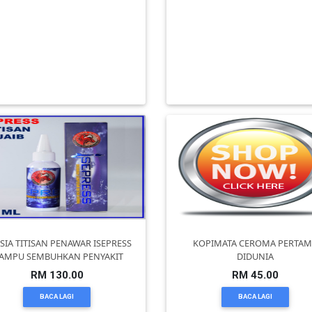
andar Baru Setiawan Perdana
Personal Loan Bank / Kopera
SAP) | Rumah teres mampu mi
Untuk gov & Badan Berkanun 
RM 0.00
RM 0.00
BACA LAGI
BACA LAGI
SIA TITISAN PENAWAR ISEPRESS
KOPIMATA CEROMA PERTA
AMPU SEMBUHKAN PENYAKIT
DIDUNIA
RM 130.00
RM 45.00
BACA LAGI
BACA LAGI