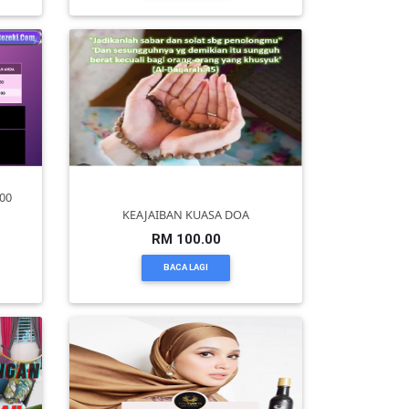
00
KEAJAIBAN KUASA DOA
RM 100.00
BACA LAGI