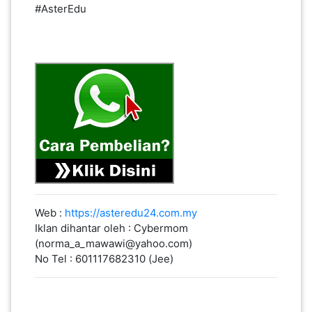
#AsterEdu
Web :
https://asteredu24.com.my
Iklan dihantar oleh : Cybermom
(norma_a_mawawi@yahoo.com)
No Tel : 601117682310 (Jee)