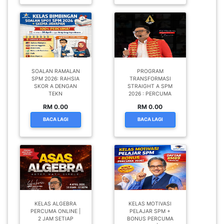
SOALAN RAMALAN
PROGRAM
SPM 2026: RAHSIA
TRANSFORMASI
SKOR A DENGAN
STRAIGHT A SPM
TEKN
2026 : PERCUMA
RM 0.00
RM 0.00
BACA LAGI
BACA LAGI
KELAS ALGEBRA
KELAS MOTIVASI
PERCUMA ONLINE |
PELAJAR SPM +
2 JAM SETIAP
BONUS PERCUMA