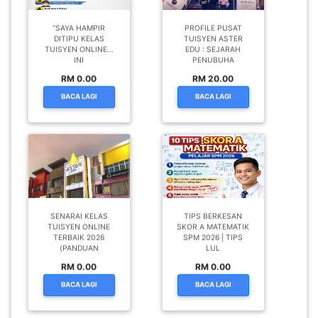
“SAYA HAMPIR
PROFILE PUSAT
DITIPU KELAS
TUISYEN ASTER
TUISYEN ONLINE…
EDU : SEJARAH
INI
PENUBUHA
RM 0.00
RM 20.00
BACA LAGI
BACA LAGI
SENARAI KELAS
TIPS BERKESAN
TUISYEN ONLINE
SKOR A MATEMATIK
TERBAIK 2026
SPM 2026 | TIPS
(PANDUAN
LUL
RM 0.00
RM 0.00
BACA LAGI
BACA LAGI