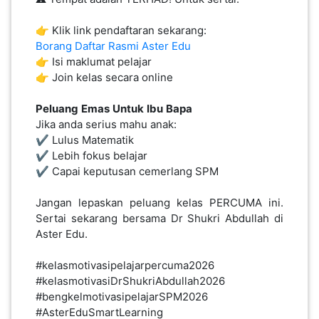
👉 Klik link pendaftaran sekarang:
Borang Daftar Rasmi Aster Edu
👉 Isi maklumat pelajar
👉 Join kelas secara online
Peluang
Emas
Untuk
Ibu
Bapa
Jika anda serius mahu anak:
✔️ Lulus Matematik
✔️ Lebih fokus belajar
✔️ Capai keputusan cemerlang SPM
Jangan lepaskan peluang kelas PERCUMA ini.
Sertai sekarang bersama Dr Shukri Abdullah di
Aster Edu.
#kelasmotivasipelajarpercuma2026
#kelasmotivasiDrShukriAbdullah2026
#bengkelmotivasipelajarSPM2026
#AsterEduSmartLearning