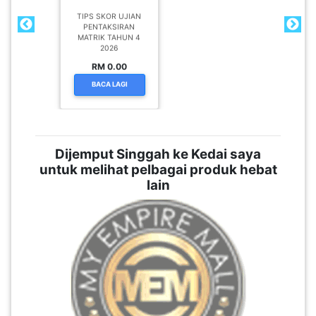
TIPS SKOR UJIAN
PENTAKSIRAN
MATRIK TAHUN 4
2026
RM 0.00
BACA LAGI
Dijemput Singgah ke Kedai saya
untuk melihat pelbagai produk hebat
lain