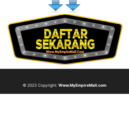
© 2023 Copyright:
Www.MyEmpireMall.com