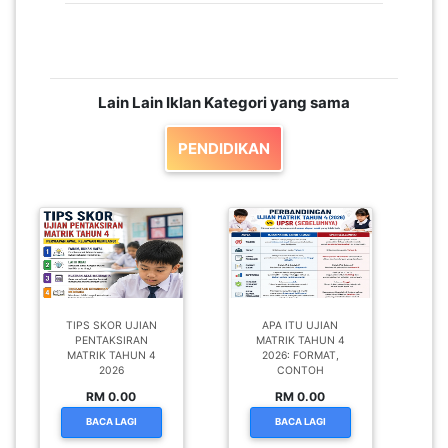
Lain Lain Iklan Kategori yang sama
PENDIDIKAN
TIPS SKOR UJIAN
APA ITU UJIAN
PENTAKSIRAN
MATRIK TAHUN 4
MATRIK TAHUN 4
2026: FORMAT,
2026
CONTOH
RM 0.00
RM 0.00
BACA LAGI
BACA LAGI