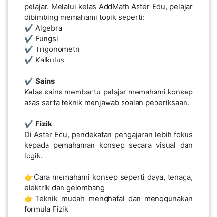
pelajar. Melalui kelas AddMath Aster Edu, pelajar
dibimbing memahami topik seperti:
✔️ Algebra
✔️ Fungsi
✔️ Trigonometri
✔️ Kalkulus
✔️
Sains
Kelas sains membantu pelajar memahami konsep
asas serta teknik menjawab soalan peperiksaan.
✔️
Fizik
Di Aster Edu, pendekatan pengajaran lebih fokus
kepada pemahaman konsep secara visual dan
logik.
👉Cara memahami konsep seperti daya, tenaga,
elektrik dan gelombang
👉Teknik mudah menghafal dan menggunakan
formula Fizik