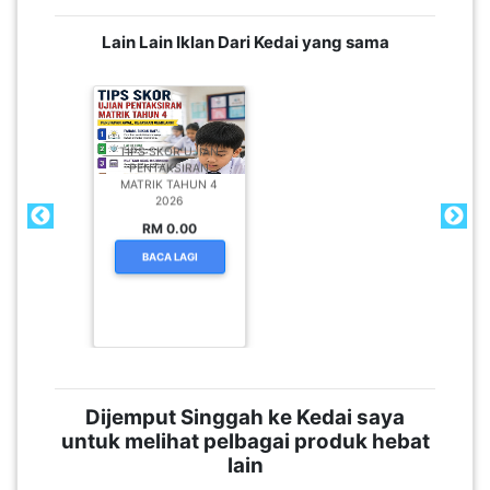
Lain Lain Iklan Dari Kedai yang sama
TIPS SKOR UJIAN
PENTAKSIRAN
MATRIK TAHUN 4
2026
RM 0.00
BACA LAGI
Dijemput Singgah ke Kedai saya
untuk melihat pelbagai produk hebat
lain