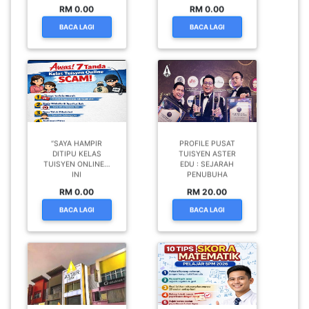
RM 0.00
RM 0.00
BACA LAGI
BACA LAGI
“SAYA HAMPIR
PROFILE PUSAT
DITIPU KELAS
TUISYEN ASTER
TUISYEN ONLINE…
EDU : SEJARAH
INI
PENUBUHA
RM 0.00
RM 20.00
BACA LAGI
BACA LAGI