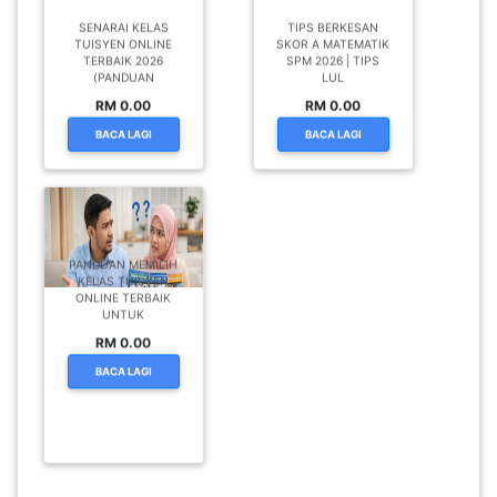
SENARAI KELAS
TIPS BERKESAN
TUISYEN ONLINE
SKOR A MATEMATIK
TERBAIK 2026
SPM 2026 | TIPS
(PANDUAN
LUL
RM 0.00
RM 0.00
BACA LAGI
BACA LAGI
PANDUAN MEMILIH
KELAS TUISYEN
ONLINE TERBAIK
UNTUK
RM 0.00
BACA LAGI