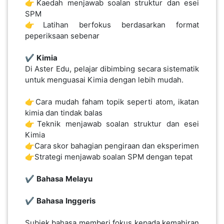
👉Kaedah menjawab soalan struktur dan esei
SPM
👉Latihan berfokus berdasarkan format
peperiksaan sebenar
✔️
Kimia
Di Aster Edu, pelajar dibimbing secara sistematik
untuk menguasai Kimia dengan lebih mudah.
👉Cara mudah faham topik seperti atom, ikatan
kimia dan tindak balas
👉Teknik menjawab soalan struktur dan esei
Kimia
👉Cara skor bahagian pengiraan dan eksperimen
👉Strategi menjawab soalan SPM dengan tepat
✔️
Bahasa
Melayu
✔️
Bahasa
Inggeris
Subjek bahasa memberi fokus kepada kemahiran