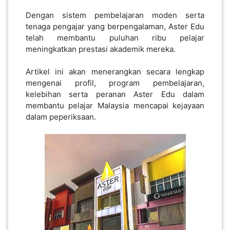
Dengan sistem pembelajaran moden serta
tenaga pengajar yang berpengalaman, Aster Edu
PAHANG(13)
telah membantu puluhan ribu pelajar
meningkatkan prestasi akademik mereka.
KELANTAN(22)
Artikel ini akan menerangkan secara lengkap
mengenai profil, program pembelajaran,
kelebihan serta peranan Aster Edu dalam
PERAK(41)
membantu pelajar Malaysia mencapai kejayaan
dalam peperiksaan.
NEGERI
SEMBILAN(10)
KEDAH(13)
TERENGGANU(12)