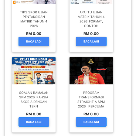
TIPS SKOR UJIAN
APA ITU UJIAN
PENTAKSIRAN
MATRIK TAHUN 4
MATRIK TAHUN 4
2026: FORMAT,
2026
CONTOH
RM 0.00
RM 0.00
BACA LAGI
BACA LAGI
SOALAN RAMALAN
PROGRAM
SPM 2026: RAHSIA
TRANSFORMASI
SKOR A DENGAN
STRAIGHT A SPM
TEKN
2026 : PERCUMA
RM 0.00
RM 0.00
BACA LAGI
BACA LAGI