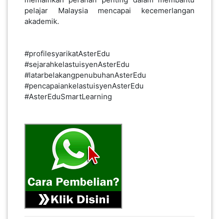
pelajar Malaysia mencapai kecemerlangan
akademik.
#profilesyarikatAsterEdu
#sejarahkelastuisyenAsterEdu
#latarbelakangpenubuhanAsterEdu
#pencapaiankelastuisyenAsterEdu
#AsterEduSmartLearning