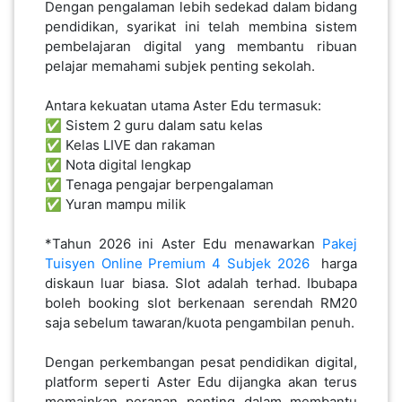
Dengan pengalaman lebih sedekad dalam bidang
pendidikan, syarikat ini telah membina sistem
pembelajaran digital yang membantu ribuan
pelajar memahami subjek penting sekolah.
Antara kekuatan utama Aster Edu termasuk:
✅ Sistem 2 guru dalam satu kelas
✅ Kelas LIVE dan rakaman
✅ Nota digital lengkap
✅ Tenaga pengajar berpengalaman
✅ Yuran mampu milik
*Tahun 2026 ini Aster Edu menawarkan
Pakej
Tuisyen Online Premium 4 Subjek 2026
harga
diskaun luar biasa. Slot adalah terhad. Ibubapa
boleh booking slot berkenaan serendah RM20
saja sebelum tawaran/kuota pengambilan penuh.
Dengan perkembangan pesat pendidikan digital,
platform seperti Aster Edu dijangka akan terus
memainkan peranan penting dalam membantu