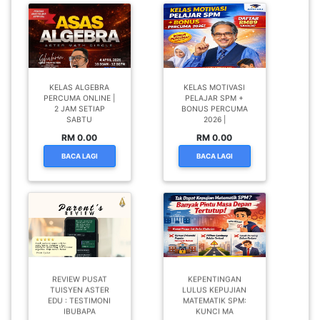
KELAS ALGEBRA
KELAS MOTIVASI
PERCUMA ONLINE |
PELAJAR SPM +
2 JAM SETIAP
BONUS PERCUMA
SABTU
2026 |
RM 0.00
RM 0.00
BACA LAGI
BACA LAGI
REVIEW PUSAT
KEPENTINGAN
TUISYEN ASTER
LULUS KEPUJIAN
EDU : TESTIMONI
MATEMATIK SPM:
IBUBAPA
KUNCI MA