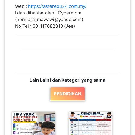
Web :
https://asteredu24.com.my/
Iklan dihantar oleh : Cybermom
(norma_a_mawawi@yahoo.com)
No Tel : 601117682310 (Jee)
Lain Lain Iklan Kategori yang sama
PENDIDIKAN