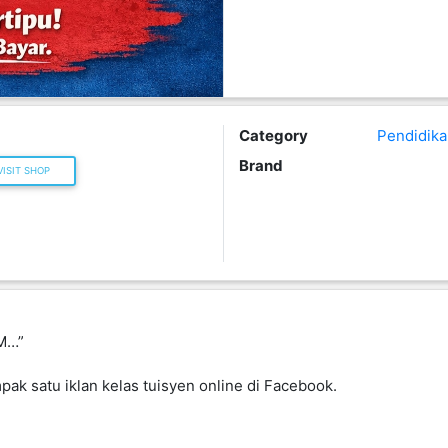
Category
Pendidika
Brand
ISIT SHOP
PM…”
mpak satu iklan kelas tuisyen online di Facebook.