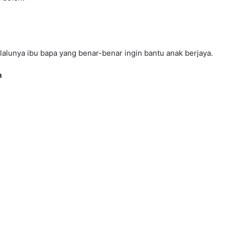
alunya ibu bapa yang benar-benar ingin bantu anak berjaya.
m