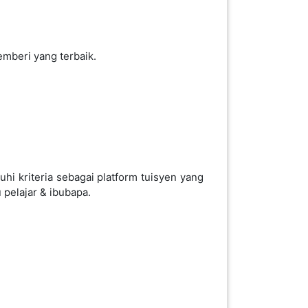
emberi yang terbaik.
i kriteria sebagai platform tuisyen yang
 pelajar & ibubapa.