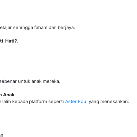
lajar sehingga faham dan berjaya.
ti
-
Hati?
.
l sebenar untuk anak mereka.
n
Anak
eralih kepada platform seperti
Aster Edu
yang menekankan:
an