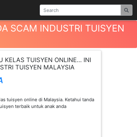
NDA SCAM INDUSTRI TUISYEN
U KELAS TUISYEN ONLINE… INI
STRI TUISYEN MALAYSIA
A
as tuisyen online di Malaysia. Ketahui tanda
tuisyen terbaik untuk anak anda