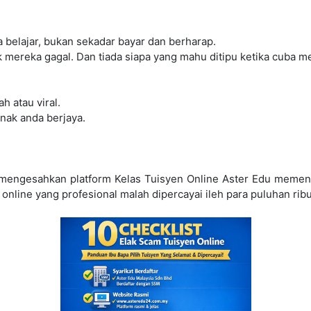
 belajar, bukan sekadar bayar dan berharap.
 mereka gagal. Dan tiada siapa yang mahu ditipu ketika cuba m
h atau viral.
nak anda berjaya.
mengesahkan platform Kelas Tuisyen Online Aster Edu memenuh
line yang profesional malah dipercayai ileh para puluhan ribu