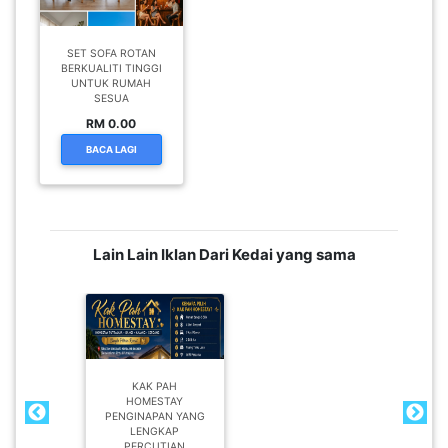
SET SOFA ROTAN
BERKUALITI TINGGI
UNTUK RUMAH
SESUA
RM 0.00
BACA LAGI
Lain Lain Iklan Dari Kedai yang sama
KAK PAH
HOMESTAY
PENGINAPAN YANG
LENGKAP
PERCUTIAN