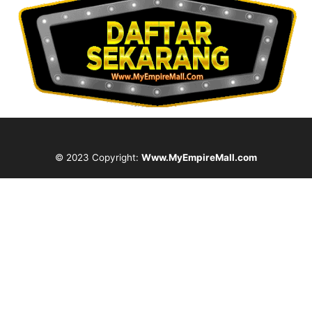
© 2023 Copyright:
Www.MyEmpireMall.com