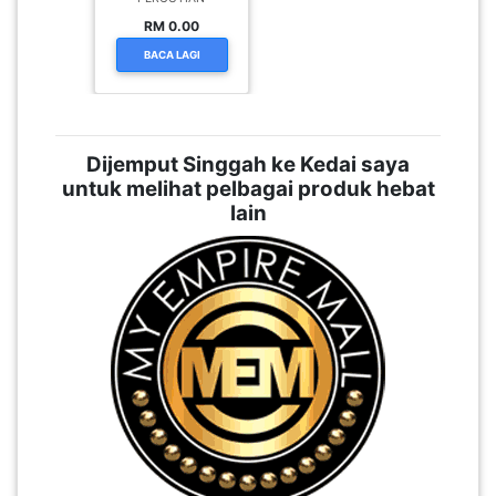
RM 0.00
BACA LAGI
Dijemput Singgah ke Kedai saya
untuk melihat pelbagai produk hebat
lain