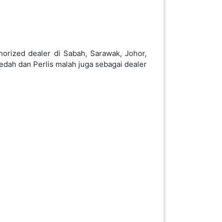
orized dealer di Sabah, Sarawak, Johor,
edah dan Perlis malah juga sebagai dealer