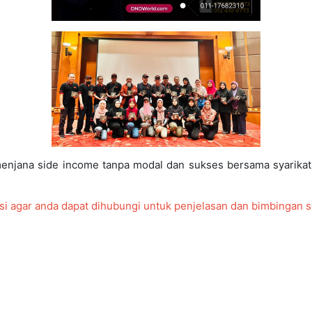
menjana side income tanpa modal dan sukses bersama syarikat
isi agar anda dapat dihubungi untuk penjelasan dan bimbingan s