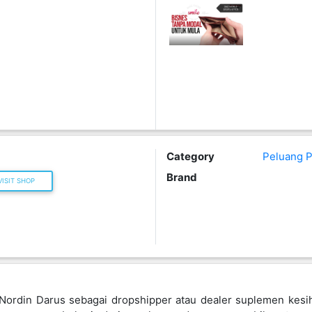
Category
Peluang P
Brand
ISIT SHOP
Nordin Darus sebagai dropshipper atau dealer suplemen kesi