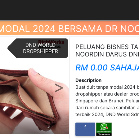
 MODAL 2024 BERSAMA DR NO
PELUANG BISNES T
NOORDIN DARUS DN
RM 0.00 SAHAJ
Next
Description
Buat duit tanpa modal 2024 
dropshipper atau dealer pro
Singapore dan Brunei. Pelua
dari rumah secara sambilan 
terbaik 2024, DND World Sd