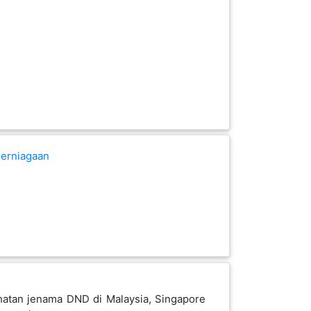
erniagaan
hatan jenama DND di Malaysia, Singapore