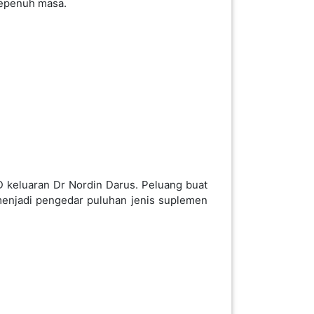
sepenuh masa.
keluaran Dr Nordin Darus. Peluang buat
 menjadi pengedar puluhan jenis suplemen