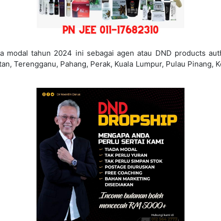
 modal tahun 2024 ini sebagai agen atau DND products auth
tan, Terengganu, Pahang, Perak, Kuala Lumpur, Pulau Pinang, K