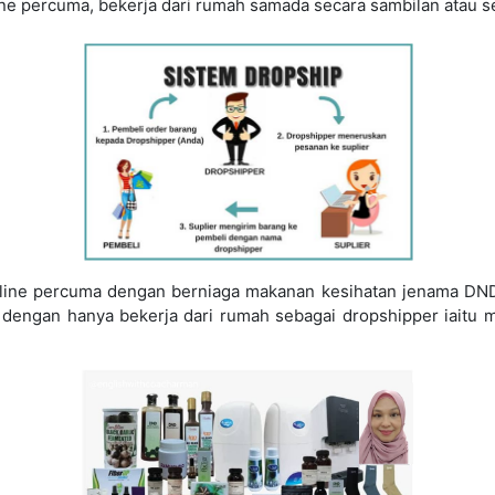
ine percuma, bekerja dari rumah samada secara sambilan atau 
.
line percuma dengan berniaga makanan kesihatan jenama DND 
me dengan hanya bekerja dari rumah sebagai dropshipper iaitu