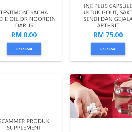
INJI PLUS CAPSUL
TESTIMONI SACHA
UNTUK GOUT, SAKI
CHI OIL DR NOORDIN
SENDI DAN GEJAL
DARUS
ARTHRIT
RM 0.00
RM 75.00
BACA LAGI
BACA LAGI
SCAMMER PRODUK
SUPPLEMENT