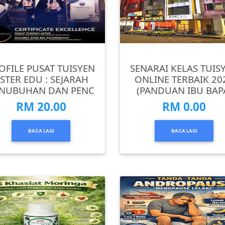
OFILE PUSAT TUISYEN
SENARAI KELAS TUIS
STER EDU : SEJARAH
ONLINE TERBAIK 20
NUBUHAN DAN PENC
(PANDUAN IBU BAP
RM 20.00
RM 0.00
BACA LAGI
BACA LAGI