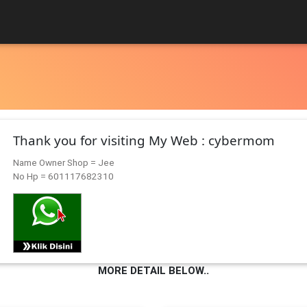
Thank you for visiting My Web : cybermom
Name Owner Shop = Jee
No Hp = 601117682310
MORE DETAIL BELOW..