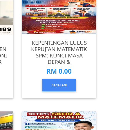
KEPENTINGAN LULUS
YEN
KEPUJIAN MATEMATIK
ONI
SPM: KUNCI MASA
R
DEPAN &
RM 0.00
BACA LAGI