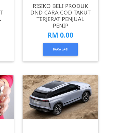
E
RISIKO BELI PRODUK
T
DND CARA COD TAKUT
A
TERJERAT PENJUAL
PENIP
RM 0.00
BACA LAGI