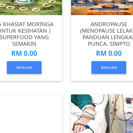
5 KHASIAT MORINGA
ANDROPAUSE
UNTUK KESIHATAN |
(MENOPAUSE LELAKI
SUPERFOOD YANG
PANDUAN LENGKA
SEMAKIN
PUNCA, SIMPTO
RM 0.00
RM 0.00
BACA LAGI
BACA LAGI