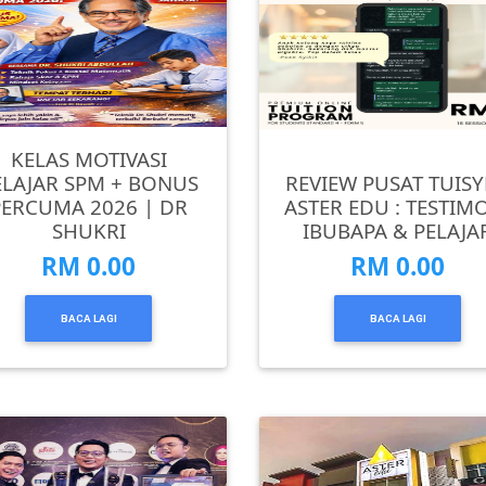
KELAS MOTIVASI
ELAJAR SPM + BONUS
REVIEW PUSAT TUIS
PERCUMA 2026 | DR
ASTER EDU : TESTIM
SHUKRI
IBUBAPA & PELAJA
RM 0.00
RM 0.00
BACA LAGI
BACA LAGI