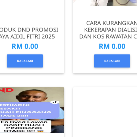
CARA KURANGKA
ODUK DND PROMOSI
KEKERAPAN DIALISI
AYA AIDIL FITRI 2025
DAN KOS RAWATAN 
RM 0.00
RM 0.00
BACA LAGI
BACA LAGI