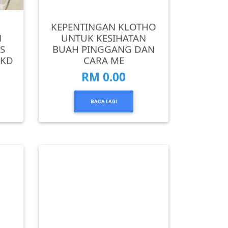
KEPENTINGAN KLOTHO
N
UNTUK KESIHATAN
S
BUAH PINGGANG DAN
CKD
CARA ME
RM 0.00
BACA LAGI