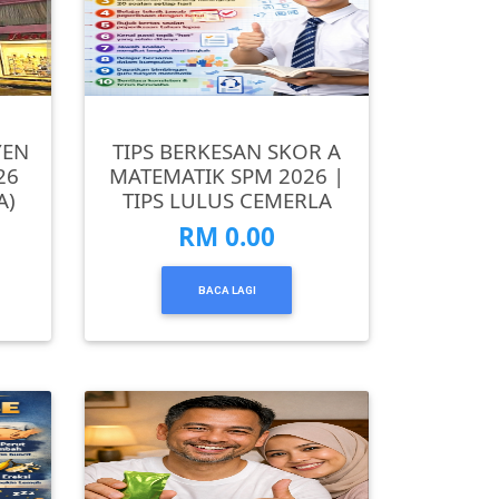
YEN
TIPS BERKESAN SKOR A
26
MATEMATIK SPM 2026 |
A)
TIPS LULUS CEMERLA
RM 0.00
BACA LAGI