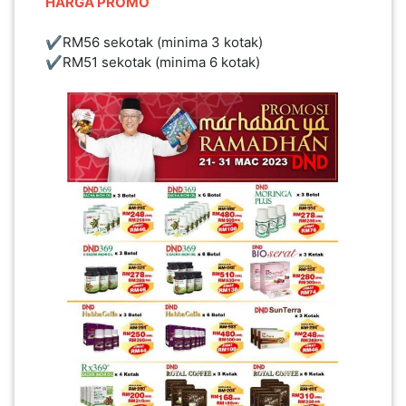
HARGA PROMO
✔️RM56 sekotak (minima 3 kotak)
✔️RM51 sekotak (minima 6 kotak)