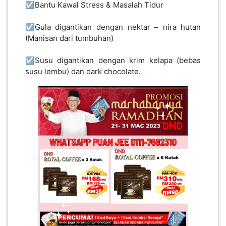
☑️Bantu Kawal Stress & Masalah Tidur
☑️Gula digantikan dengan nektar – nira hutan
(Manisan dari tumbuhan)
☑️Susu digantikan dengan krim kelapa (bebas
susu lembu) dan dark chocolate.