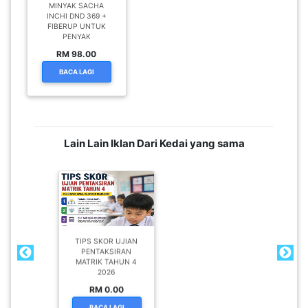
MINYAK SACHA
INCHI DND 369 +
FIBERUP UNTUK
PENYAK
RM 98.00
BACA LAGI
Lain Lain Iklan Dari Kedai yang sama
TIPS SKOR UJIAN
PENTAKSIRAN
MATRIK TAHUN 4
2026
RM 0.00