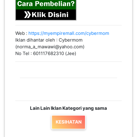
Web :
https://myempiremall.com/cybermom
Iklan dihantar oleh : Cybermom
(norma_a_mawawi@yahoo.com)
No Tel : 601117682310 (Jee)
Lain Lain Iklan Kategori yang sama
KESIHATAN