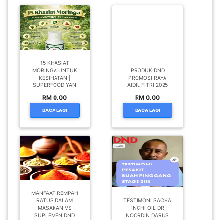
15 KHASIAT
MORINGA UNTUK
PRODUK DND
KESIHATAN |
PROMOSI RAYA
SUPERFOOD YAN
AIDIL FITRI 2025
RM 0.00
RM 0.00
BACA LAGI
BACA LAGI
MANFAAT REMPAH
RATUS DALAM
TESTIMONI SACHA
MASAKAN VS
INCHI OIL DR
SUPLEMEN DND
NOORDIN DARUS