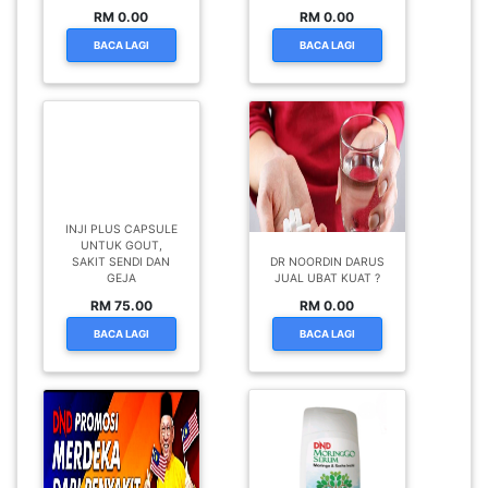
RM 0.00
RM 0.00
BACA LAGI
BACA LAGI
INJI PLUS CAPSULE
UNTUK GOUT,
SAKIT SENDI DAN
DR NOORDIN DARUS
GEJA
JUAL UBAT KUAT ?
RM 75.00
RM 0.00
BACA LAGI
BACA LAGI