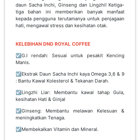
daun Sacha Inchi, Ginseng dan Lingzhi! Ketiga-
tiga bahan ini memberikan banyak manfaat
kepada pengguna terutamanya untuk penjagaan
hati, mengawal stress dan kesihatan otak.
KELEBIHAN
DND
ROYAL
COFFEE
☑️G.I rendah: Sesuai untuk pesakit Kencing
Manis.
☑️Ekstrak Daun Sacha Inchi kaya Omega 3,6 & 9
: Bantu Kawal Kolesterol & Tekanan Darah.
☑️Lingzhi Liar: Membantu kawal tahap Gula,
kesihatan Hati & Ginjal
☑️Ginseng: Membantu melawan Kelesuan &
meningkatkan Tenaga.
☑️Membekalkan Vitamin dan Mineral.