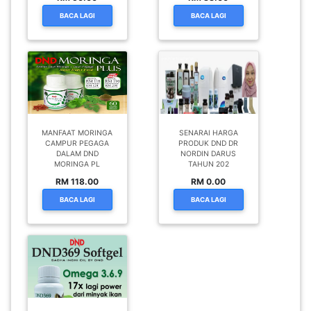
BACA LAGI
BACA LAGI
MANFAAT MORINGA
SENARAI HARGA
CAMPUR PEGAGA
PRODUK DND DR
DALAM DND
NORDIN DARUS
MORINGA PL
TAHUN 202
RM 118.00
RM 0.00
BACA LAGI
BACA LAGI