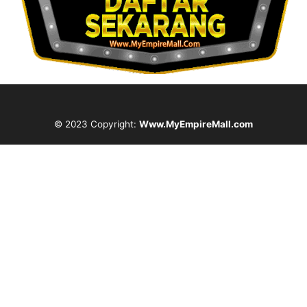
© 2023 Copyright:
Www.MyEmpireMall.com