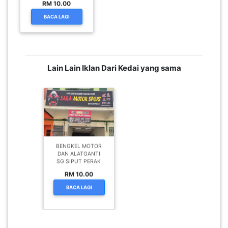
BENGKEL MOTOR
DAN ALATGANTI SG
SIPUT PERAK
RM 10.00
BACA LAGI
Lain Lain Iklan Dari Kedai yang sama
BENGKEL MOTOR
DAN ALATGANTI
SG SIPUT PERAK
RM 10.00
BACA LAGI