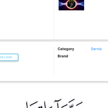
Category
Servis
Brand
ISIT SHOP