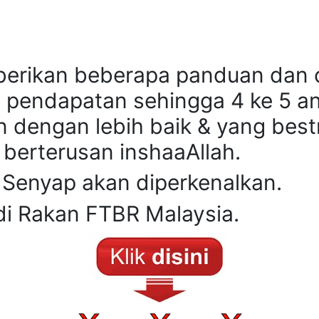
 berikan beberapa panduan dan
 pendapatan sehingga 4 ke 5 an
n dengan lebih baik & yang bes
berterusan inshaaAllah.
 Senyap akan diperkenalkan.
di Rakan FTBR Malaysia.