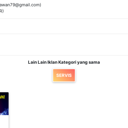
jutawan79@gmail.com)
R)
Lain Lain Iklan Kategori yang sama
SERVIS