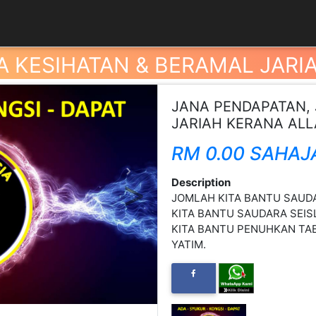
A KESIHATAN & BERAMAL JARI
JANA PENDAPATAN, 
JARIAH KERANA AL
RM 0.00 SAHAJ
Next
Description
JOMLAH KITA BANTU SAUDA
KITA BANTU SAUDARA SEIS
KITA BANTU PENUHKAN TA
YATIM.