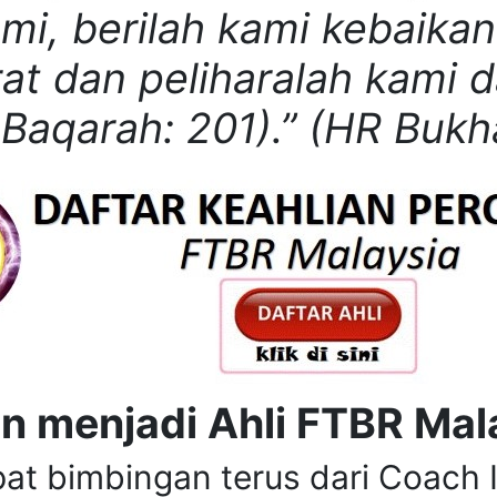
mi, berilah kami kebaikan
at dan peliharalah kami d
-Baqarah: 201).” (HR Bukha
n menjadi Ahli FTBR Mal
at bimbingan terus dari Coach 