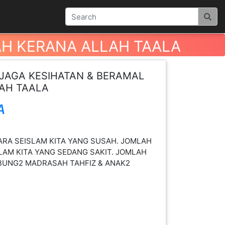
AH KERANA ALLAH TAALA
JAGA KESIHATAN & BERAMAL
LAH TAALA
A
RA SEISLAM KITA YANG SUSAH. JOMLAH
LAM KITA YANG SEDANG SAKIT. JOMLAH
BUNG2 MADRASAH TAHFIZ & ANAK2