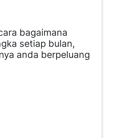
 cara bagaimana
gka setiap bulan,
tnya anda berpeluang