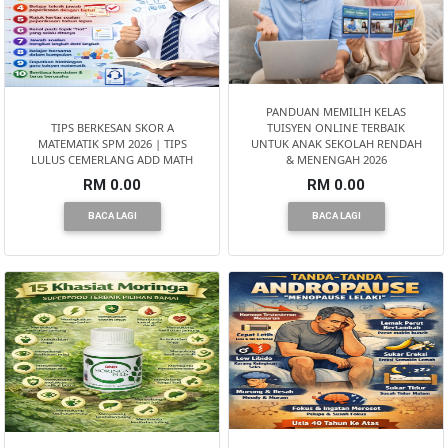
PANDUAN MEMILIH KELAS
TIPS BERKESAN SKOR A
TUISYEN ONLINE TERBAIK
MATEMATIK SPM 2026 | TIPS
UNTUK ANAK SEKOLAH RENDAH
LULUS CEMERLANG ADD MATH
& MENENGAH 2026
RM 0.00
RM 0.00
BACA LAGI
BACA LAGI