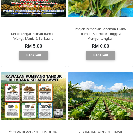
Projek Pertanian Tanaman Ulam-
Kelapa Segar Pilihan Ramai –
Ulaman Berimpak Tinggi &
Wangi, Manis & Berkualiti
Menguntungkan
RM 5.00
RM 0.00
BACA LAGI
BACA LAGI
🌴 CARA BERKESAN | LINDUNGI
PERTANIAN MODEN – HASIL