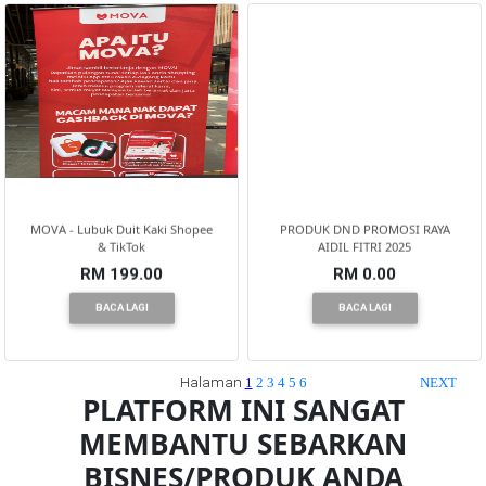
MOVA - Lubuk Duit Kaki Shopee
PRODUK DND PROMOSI RAYA
& TikTok
AIDIL FITRI 2025
RM 199.00
RM 0.00
BACA LAGI
BACA LAGI
Halaman
1
2
3
4
5
6
NEXT
PLATFORM INI SANGAT
MEMBANTU SEBARKAN
BISNES/PRODUK ANDA