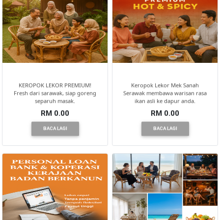
KEROPOK LEKOR PREMIUM!
Keropok Lekor Mek Sanah
Fresh dari sarawak, siap goreng
Serawak membawa warisan rasa
separuh masak.
ikan asli ke dapur anda.
RM 0.00
RM 0.00
BACA LAGI
BACA LAGI