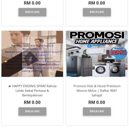
RM 0.00
RM 0.00
BACA LAGI
BACA LAGI
🔥 HAPPY ENDING SPRAY Rahsia
Promosi Hob & Hood Premium
Lelaki Kekal Perkasa &
Movon Milux | Daftar RM1
Berkeyakinan
Sahaja!
RM 0.00
RM 0.00
BACA LAGI
BACA LAGI