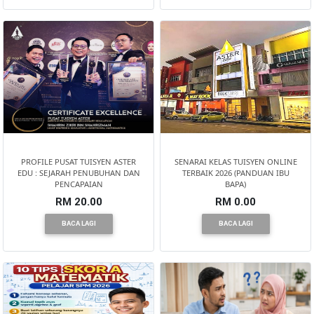
BRUNEI(0)
PROFILE PUSAT TUISYEN ASTER
SENARAI KELAS TUISYEN ONLINE
EDU : SEJARAH PENUBUHAN DAN
TERBAIK 2026 (PANDUAN IBU
PENCAPAIAN
BAPA)
RM 20.00
RM 0.00
BACA LAGI
BACA LAGI