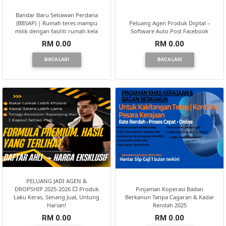
Bandar Baru Setiawan Perdana
(BBSAP) | Rumah teres mampu
Peluang Agen Produk Digital –
milik dengan fasiliti rumah kela
Software Auto Post Facebook
RM 0.00
RM 0.00
BACA LAGI
BACA LAGI
PELUANG JADI AGEN &
DROPSHIP 2025-2026 💥 Produk
Pinjaman Koperasi Badan
Laku Keras, Senang Jual, Untung
Berkanun Tanpa Cagaran & Kadar
Harian!
Rendah 2025
RM 0.00
RM 0.00