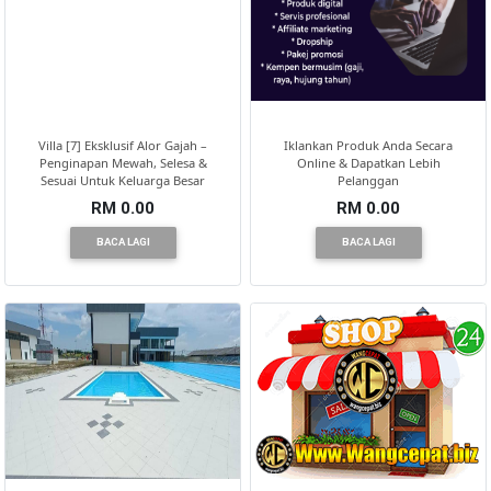
Villa [7] Eksklusif Alor Gajah –
Iklankan Produk Anda Secara
Penginapan Mewah, Selesa &
Online & Dapatkan Lebih
Sesuai Untuk Keluarga Besar
Pelanggan
RM 0.00
RM 0.00
BACA LAGI
BACA LAGI