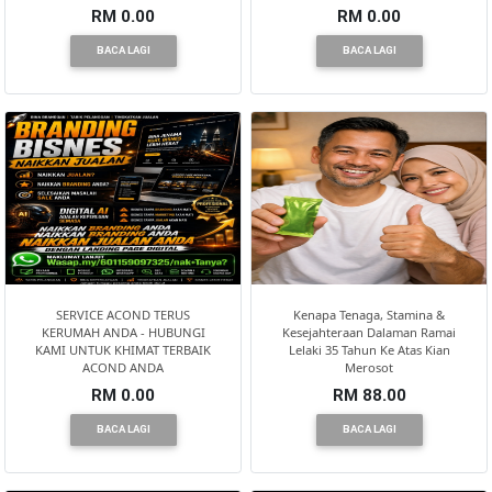
RM 0.00
RM 0.00
BACA LAGI
BACA LAGI
SERVICE ACOND TERUS
Kenapa Tenaga, Stamina &
KERUMAH ANDA - HUBUNGI
Kesejahteraan Dalaman Ramai
KAMI UNTUK KHIMAT TERBAIK
Lelaki 35 Tahun Ke Atas Kian
ACOND ANDA
Merosot
RM 0.00
RM 88.00
BACA LAGI
BACA LAGI