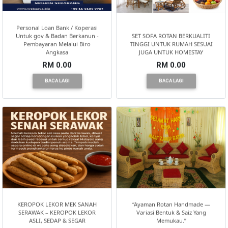
Personal Loan Bank / Koperasi
Untuk gov & Badan Berkanun -
SET SOFA ROTAN BERKUALITI
Pembayaran Melalui Biro
TINGGI UNTUK RUMAH SESUAI
Angkasa
JUGA UNTUK HOMESTAY
RM 0.00
RM 0.00
BACA LAGI
BACA LAGI
KEROPOK LEKOR MEK SANAH
“Ayaman Rotan Handmade —
SERAWAK – KEROPOK LEKOR
Variasi Bentuk & Saiz Yang
ASLI, SEDAP & SEGAR
Memukau.”