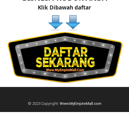
Klik Dibawah daftar
© 2023 Copyright:
Www.MyEmpireMall.com