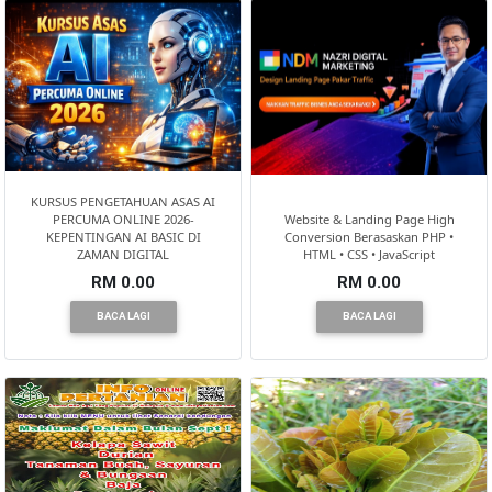
KURSUS PENGETAHUAN ASAS AI
PERCUMA ONLINE 2026-
Website & Landing Page High
KEPENTINGAN AI BASIC DI
Conversion Berasaskan PHP •
ZAMAN DIGITAL
HTML • CSS • JavaScript
RM 0.00
RM 0.00
BACA LAGI
BACA LAGI